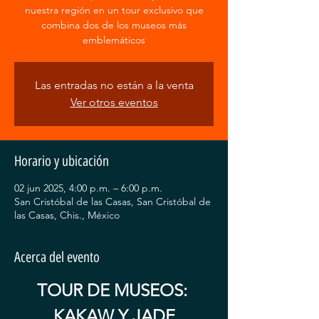
nuestra región en un tour exclusivo que
combina dos de los museos más
emblemáticos
Las entradas no están a la venta
Ver otros eventos
Horario y ubicación
02 jun 2025, 4:00 p.m. – 6:00 p.m.
San Cristóbal de las Casas, San Cristóbal de
las Casas, Chis., México
Acerca del evento
TOUR DE MUSEOS: 
KAKAW Y JADE