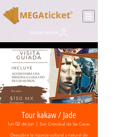
Iniciar sesión
Tour kakaw / Jade
lun 02 de jun
  |  
San Cristóbal de las Casas
Descubre la riqueza cultural y natural de