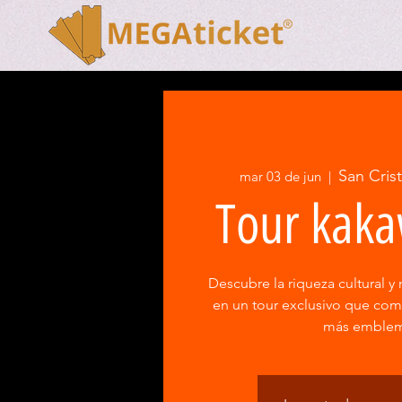
San Cris
mar 03 de jun
  |  
Tour kaka
Descubre la riqueza cultural y 
en un tour exclusivo que co
más emblem