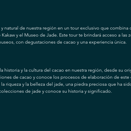
l y natural de nuestra región en un tour exclusivo que combina
Kakaw y el Museo de Jade. Este tour te brindará acceso a las 
useos, con degustaciones de cacao y una experiencia única.
a historia y la cultura del cacao en nuestra región, desde su or
aciones de cacao y conoce los procesos de elaboración de este 
a riqueza y la belleza del jade, una piedra preciosa que ha sid
 colecciones de jade y conoce su historia y significado.