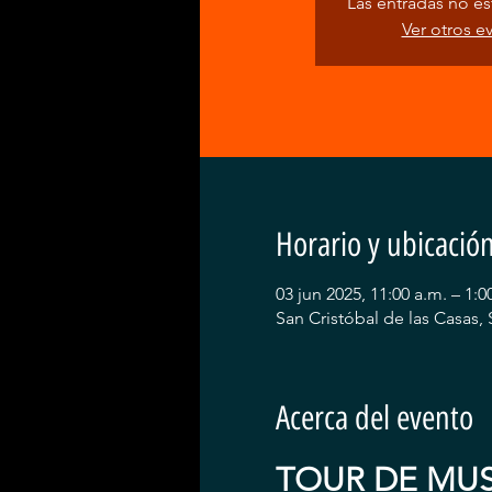
Las entradas no est
Ver otros e
Horario y ubicació
03 jun 2025, 11:00 a.m. – 1:0
San Cristóbal de las Casas, 
Acerca del evento
TOUR DE MUS