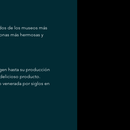
 dos de los museos más 
zonas más hermosas y 
igen hasta su producción 
delicioso producto.
o venerada por siglos en 