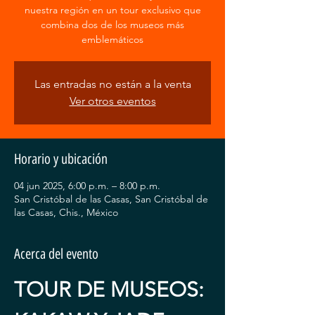
nuestra región en un tour exclusivo que
combina dos de los museos más
emblemáticos
Las entradas no están a la venta
Ver otros eventos
Horario y ubicación
04 jun 2025, 6:00 p.m. – 8:00 p.m.
San Cristóbal de las Casas, San Cristóbal de
las Casas, Chis., México
Acerca del evento
TOUR DE MUSEOS: 