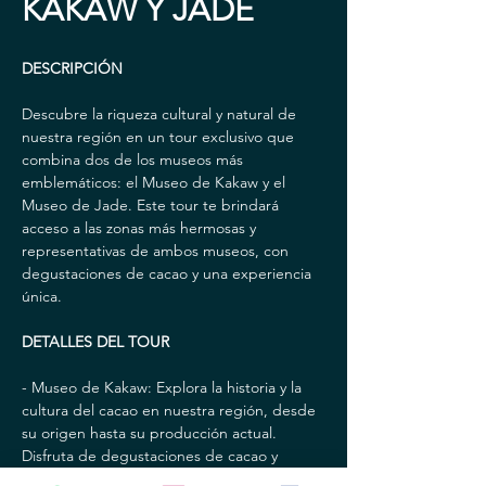
KAKAW Y JADE
DESCRIPCIÓN
Descubre la riqueza cultural y natural de 
nuestra región en un tour exclusivo que 
combina dos de los museos más 
emblemáticos: el Museo de Kakaw y el 
Museo de Jade. Este tour te brindará 
acceso a las zonas más hermosas y 
representativas de ambos museos, con 
degustaciones de cacao y una experiencia 
única.
DETALLES DEL TOUR
- Museo de Kakaw: Explora la historia y la 
cultura del cacao en nuestra región, desde 
su origen hasta su producción actual. 
Disfruta de degustaciones de cacao y 
conoce los procesos de elaboración de 