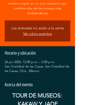
nuestra región en un tour exclusivo que
combina dos de los museos más
emblemáticos
Las entradas no están a la venta
Ver otros eventos
Horario y ubicación
26 jun 2025, 12:00 p.m. – 2:00 p.m.
San Cristóbal de las Casas, San Cristóbal de
las Casas, Chis., México
Acerca del evento
TOUR DE MUSEOS: 
KAKAW Y JADE