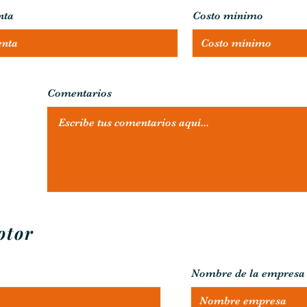
nta
Costo mínimo
Comentarios
otor
Nombre de la empresa