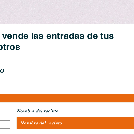
vende las entradas de tus
otros
to
e
Nombre del recinto