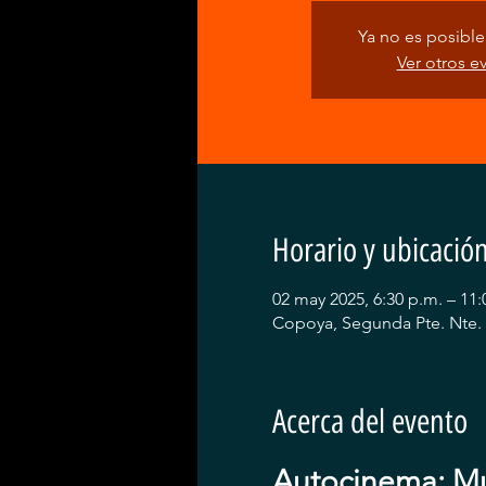
Ya no es posible 
Ver otros e
Horario y ubicació
02 may 2025, 6:30 p.m. – 11:
Copoya, Segunda Pte. Nte. 
Acerca del evento
Autocinema: Muf