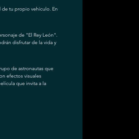
 de tu propio vehículo. En 
rsonaje de "El Rey León". 
án disfrutar de la vida y 
 grupo de astronautas que 
n efectos visuales 
ícula que invita a la 