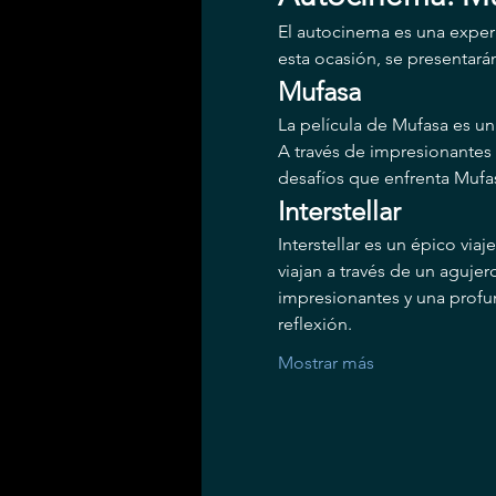
El autocinema es una experi
esta ocasión, se presentarán
Mufasa
La película de Mufasa es u
A través de impresionantes 
desafíos que enfrenta Mufas
Interstellar
Interstellar es un épico via
viajan a través de un aguje
impresionantes y una profun
reflexión.
Mostrar más