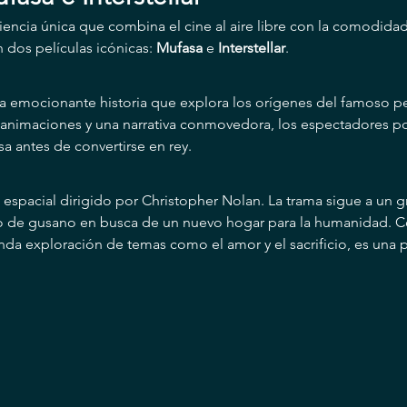
encia única que combina el cine al aire libre con la comodidad
 dos películas icónicas: 
Mufasa
 e 
Interstellar
.
na emocionante historia que explora los orígenes del famoso pe
animaciones y una narrativa conmovedora, los espectadores podr
a antes de convertirse en rey.
je espacial dirigido por Christopher Nolan. La trama sigue a un
ro de gusano en busca de un nuevo hogar para la humanidad. Co
da exploración de temas como el amor y el sacrificio, es una pel