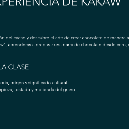
XPERIENCIA DE KAKAW
ón del cacao y descubre el arte de crear chocolate de manera ar
w", aprenderás a preparar una barra de chocolate desde cero, u
LA CLASE
oria, origen y significado cultural
mpieza, tostado y molienda del grano