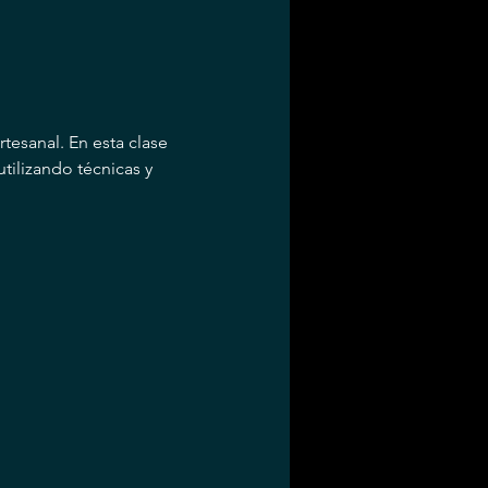
tesanal. En esta clase 
tilizando técnicas y 