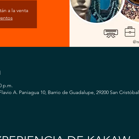
án a la venta
ventos
n
0 p.m.
 Flavio A. Paniagua 10, Barrio de Guadalupe, 29200 San Cristóbal