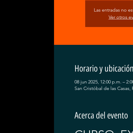
Las entradas no est
Ver otros e
Horario y ubicació
08 jun 2025, 12:00 p.m. – 2:0
San Cristóbal de las Casas,
Acerca del evento