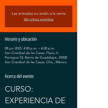
Las entradas no están a la venta
Ver otros eventos
Horario y ubicación
08 jun 2025, 4:00 p.m. – 6:00 p.m.
San Cristóbal de las Casas, Flavio A.
Paniagua 10, Barrio de Guadalupe, 29200
San Cristóbal de las Casas, Chis., México
Acerca del evento
CURSO: 
EXPERIENCIA DE 