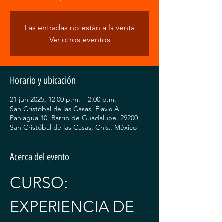
Las entradas no están a la venta
Ver otros eventos
Horario y ubicación
21 jun 2025, 12:00 p.m. – 2:00 p.m.
San Cristóbal de las Casas, Flavio A.
Paniagua 10, Barrio de Guadalupe, 29200
San Cristóbal de las Casas, Chis., México
Acerca del evento
CURSO: 
EXPERIENCIA DE 