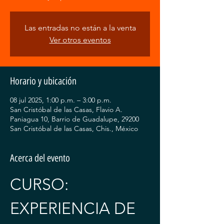
Las entradas no están a la venta
Ver otros eventos
Horario y ubicación
08 jul 2025, 1:00 p.m. – 3:00 p.m.
San Cristóbal de las Casas, Flavio A.
Paniagua 10, Barrio de Guadalupe, 29200
San Cristóbal de las Casas, Chis., México
Acerca del evento
CURSO: 
EXPERIENCIA DE 