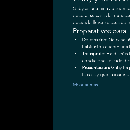
Gaby es una niña apasionada
decorar su casa de muñecas
decidido llevar su casa de 
Preparativos para l
Decoración:
 Gaby ha a
habitación cuente una h
Transporte:
 Ha diseñad
condiciones a cada des
Presentación:
 Gaby ha 
la casa y qué la inspira.
Mostrar más