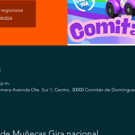
registrarse
ventos
n
 p.m.
mera Avenida Ote. Sur 1, Centro, 30000 Comitán de Domínguez
 de Muñecas Gira nacional