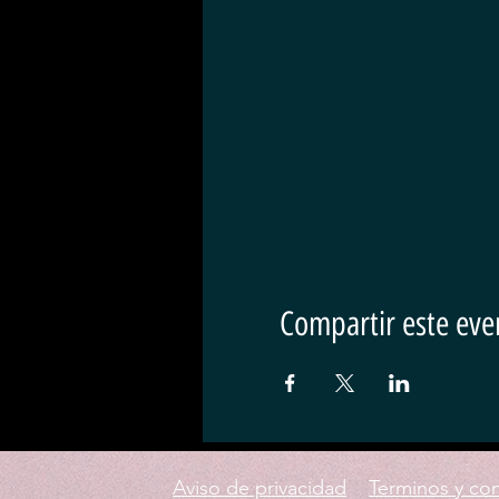
Compartir este eve
Aviso de privacidad
Terminos y co