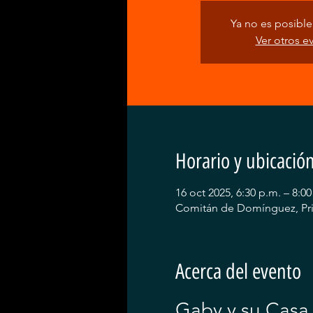
Ya no es posible 
Ver otros e
Horario y ubicació
16 oct 2025, 6:30 p.m. – 8:00
Comitán de Domínguez, Pri
Acerca del evento
Gaby y su Casa