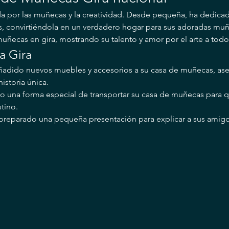
 por las muñecas y la creatividad. Desde pequeña, ha dedicado
, convirtiéndola en un verdadero hogar para sus adoradas muñ
muñecas en gira, mostrando su talento y amor por el arte a todo
a Gira
ñadido nuevos muebles y accesorios a su casa de muñecas, as
istoria única.
o una forma especial de transportar su casa de muñecas para q
tino.
preparado una pequeña presentación para explicar a sus amig