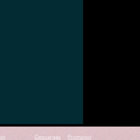
on
Descargas
Promotor