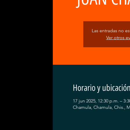
Las entradas no est
Ver otros e
Horario y ubicació
17 jun 2025, 12:30 p.m. – 3:3
Chamula, Chamula, Chis., 