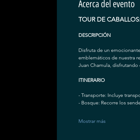
Acerca del evento
TOUR DE CABALLOS
DESCRIPCIÓN
Disfruta de un emocionante t
emblemáticos de nuestra reg
Juan Chamula, disfrutando d
ITINERARIO
- Transporte: Incluye transp
- Bosque: Recorre los sende
Mostrar más