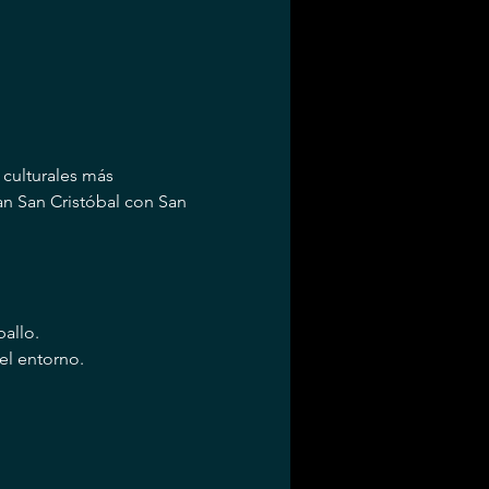
 culturales más 
an San Cristóbal con San 
ballo.
el entorno.