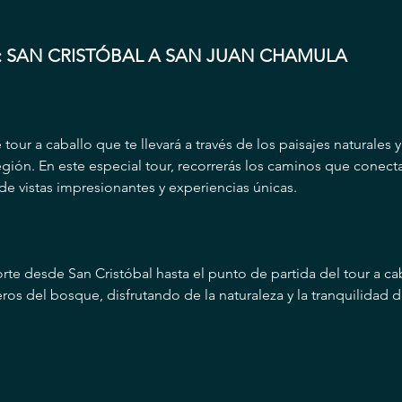
: SAN CRISTÓBAL A SAN JUAN CHAMULA
our a caballo que te llevará a través de los paisajes naturales y
ión. En este especial tour, recorrerás los caminos que conect
e vistas impresionantes y experiencias únicas.
orte desde San Cristóbal hasta el punto de partida del tour a ca
ros del bosque, disfrutando de la naturaleza y la tranquilidad d