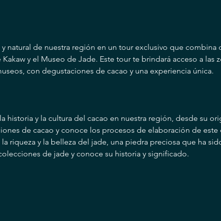
l y natural de nuestra región en un tour exclusivo que combina
Kakaw y el Museo de Jade. Este tour te brindará acceso a las 
useos, con degustaciones de cacao y una experiencia única.
a historia y la cultura del cacao en nuestra región, desde su or
aciones de cacao y conoce los procesos de elaboración de este 
a riqueza y la belleza del jade, una piedra preciosa que ha sid
 colecciones de jade y conoce su historia y significado.