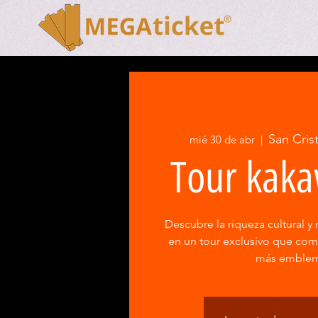
San Cris
mié 30 de abr
  |  
Tour kaka
Descubre la riqueza cultural y 
en un tour exclusivo que co
más emblem