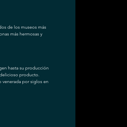
 dos de los museos más 
zonas más hermosas y 
igen hasta su producción 
delicioso producto.
o venerada por siglos en 