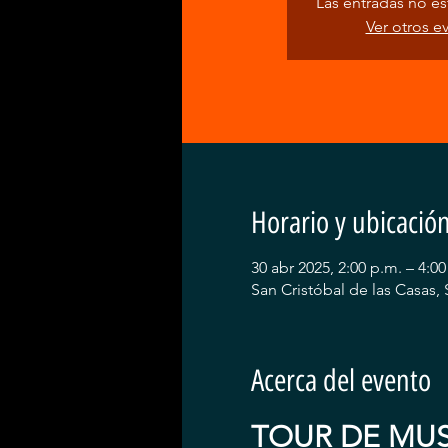
Las entradas no est
Ver otros e
Horario y ubicació
30 abr 2025, 2:00 p.m. – 4:00
San Cristóbal de las Casas, 
Acerca del evento
TOUR DE MUS