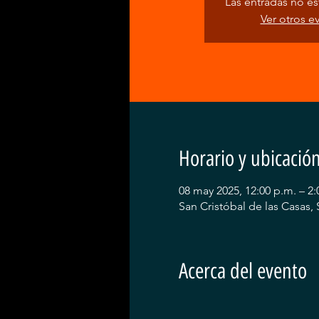
Las entradas no est
Ver otros e
Horario y ubicació
08 may 2025, 12:00 p.m. – 2:
San Cristóbal de las Casas, 
Acerca del evento