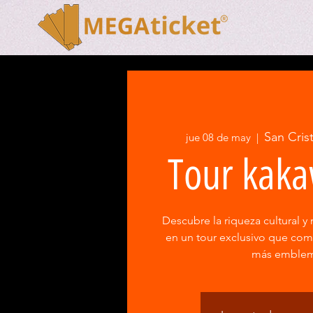
San Cris
jue 08 de may
  |  
Tour kaka
Descubre la riqueza cultural y 
en un tour exclusivo que co
más emblem