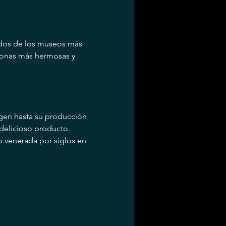
 dos de los museos más 
zonas más hermosas y 
igen hasta su producción 
delicioso producto.
o venerada por siglos en 