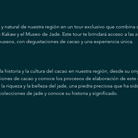
l y natural de nuestra región en un tour exclusivo que combina
Kakaw y el Museo de Jade. Este tour te brindará acceso a las 
useos, con degustaciones de cacao y una experiencia única.
a historia y la cultura del cacao en nuestra región, desde su or
aciones de cacao y conoce los procesos de elaboración de este 
a riqueza y la belleza del jade, una piedra preciosa que ha sid
 colecciones de jade y conoce su historia y significado.