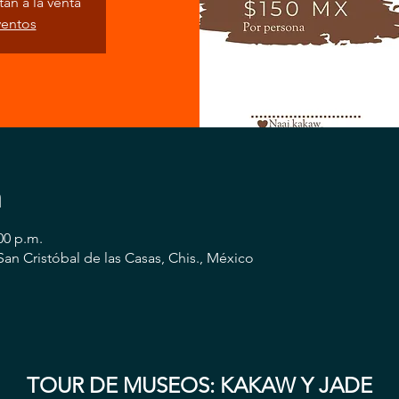
án a la venta
ventos
n
00 p.m.
San Cristóbal de las Casas, Chis., México
TOUR DE MUSEOS: KAKAW Y JADE