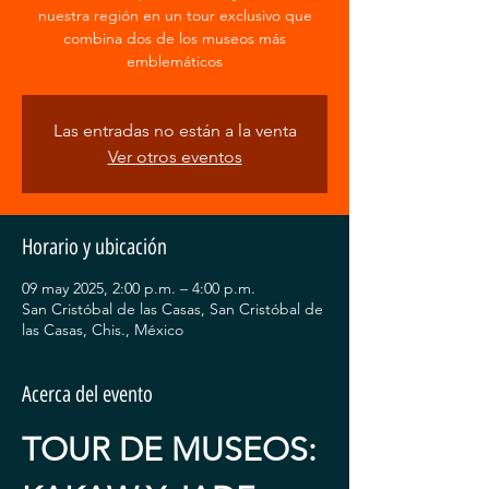
nuestra región en un tour exclusivo que
combina dos de los museos más
emblemáticos
Las entradas no están a la venta
Ver otros eventos
Horario y ubicación
09 may 2025, 2:00 p.m. – 4:00 p.m.
San Cristóbal de las Casas, San Cristóbal de
las Casas, Chis., México
Acerca del evento
TOUR DE MUSEOS: 