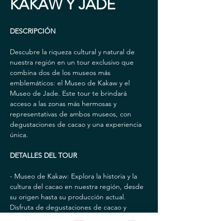
KAKAW Y JADE
DESCRIPCIÓN
Descubre la riqueza cultural y natural de 
nuestra región en un tour exclusivo que 
combina dos de los museos más 
emblemáticos: el Museo de Kakaw y el 
Museo de Jade. Este tour te brindará 
acceso a las zonas más hermosas y 
representativas de ambos museos, con 
degustaciones de cacao y una experiencia 
única.
DETALLES DEL TOUR
- Museo de Kakaw: Explora la historia y la 
cultura del cacao en nuestra región, desde 
su origen hasta su producción actual. 
Disfruta de degustaciones de cacao y 
conoce los procesos de elaboración de 