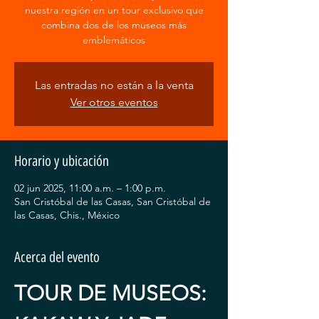
nuestra región en un tour exclusivo que
combina dos de los museos más
emblemáticos
Las entradas no están a la venta
Ver otros eventos
Horario y ubicación
02 jun 2025, 11:00 a.m. – 1:00 p.m.
San Cristóbal de las Casas, San Cristóbal de
las Casas, Chis., México
Acerca del evento
TOUR DE MUSEOS: 