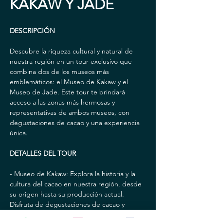
KAKAW Y JADE
DESCRIPCIÓN
Descubre la riqueza cultural y natural de 
nuestra región en un tour exclusivo que 
combina dos de los museos más 
emblemáticos: el Museo de Kakaw y el 
Museo de Jade. Este tour te brindará 
acceso a las zonas más hermosas y 
representativas de ambos museos, con 
degustaciones de cacao y una experiencia 
única.
DETALLES DEL TOUR
- Museo de Kakaw: Explora la historia y la 
cultura del cacao en nuestra región, desde 
su origen hasta su producción actual. 
Disfruta de degustaciones de cacao y 
conoce los procesos de elaboración de 