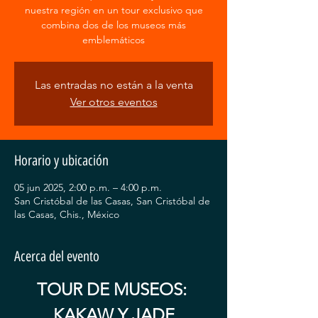
nuestra región en un tour exclusivo que
combina dos de los museos más
emblemáticos
Las entradas no están a la venta
Ver otros eventos
Horario y ubicación
05 jun 2025, 2:00 p.m. – 4:00 p.m.
San Cristóbal de las Casas, San Cristóbal de
las Casas, Chis., México
Acerca del evento
TOUR DE MUSEOS: 
KAKAW Y JADE