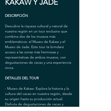
KAKAW Y JADE
DESCRIPCIÓN
Descubre la riqueza cultural y natural de 
nuestra región en un tour exclusivo que 
combina dos de los museos más 
emblemáticos: el Museo de Kakaw y el 
Museo de Jade. Este tour te brindará 
acceso a las zonas más hermosas y 
representativas de ambos museos, con 
degustaciones de cacao y una experiencia 
única.
DETALLES DEL TOUR
- Museo de Kakaw: Explora la historia y la 
cultura del cacao en nuestra región, desde 
su origen hasta su producción actual. 
Disfruta de degustaciones de cacao y 
conoce los procesos de elaboración de 