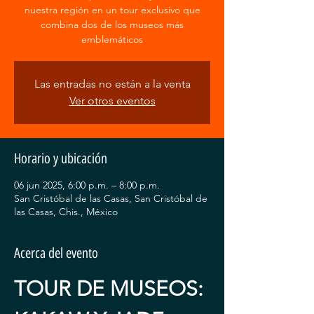
nuestra región en un tour exclusivo que
combina dos de los museos más
emblemáticos
Las entradas no están a la venta
Ver otros eventos
Horario y ubicación
06 jun 2025, 6:00 p.m. – 8:00 p.m.
San Cristóbal de las Casas, San Cristóbal de
las Casas, Chis., México
Acerca del evento
TOUR DE MUSEOS: 