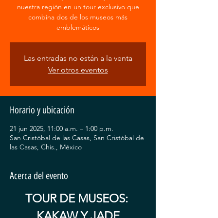
nuestra región en un tour exclusivo que
combina dos de los museos más
emblemáticos
Las entradas no están a la venta
Ver otros eventos
Horario y ubicación
21 jun 2025, 11:00 a.m. – 1:00 p.m.
San Cristóbal de las Casas, San Cristóbal de
las Casas, Chis., México
Acerca del evento
TOUR DE MUSEOS: 
KAKAW Y JADE