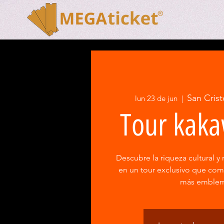
San Crist
lun 23 de jun
  |  
Tour kaka
Descubre la riqueza cultural y 
en un tour exclusivo que co
más emblem