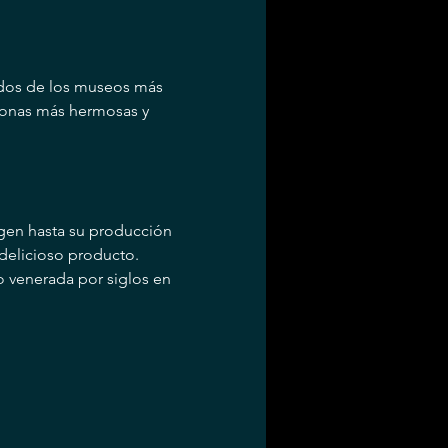
 dos de los museos más 
zonas más hermosas y 
igen hasta su producción 
delicioso producto.
o venerada por siglos en 