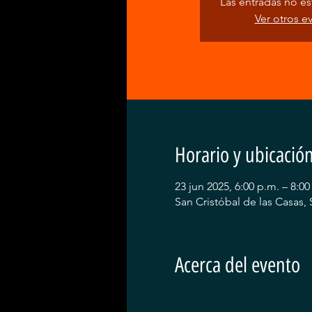
Las entradas no est
Ver otros e
Horario y ubicació
23 jun 2025, 6:00 p.m. – 8:00
San Cristóbal de las Casas, 
Acerca del evento