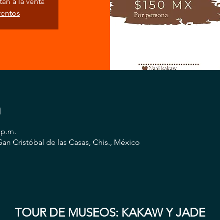
án a la venta
ventos
n
 p.m.
San Cristóbal de las Casas, Chis., México
TOUR DE MUSEOS: KAKAW Y JADE