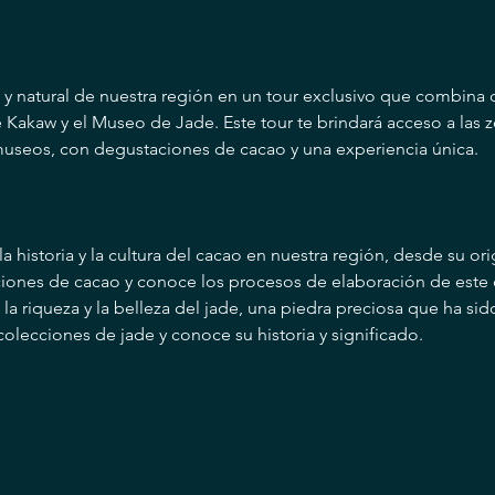
l y natural de nuestra región en un tour exclusivo que combina
Kakaw y el Museo de Jade. Este tour te brindará acceso a las 
useos, con degustaciones de cacao y una experiencia única.
a historia y la cultura del cacao en nuestra región, desde su or
aciones de cacao y conoce los procesos de elaboración de este 
a riqueza y la belleza del jade, una piedra preciosa que ha sid
 colecciones de jade y conoce su historia y significado.